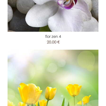
flor zen 4
20.00 €