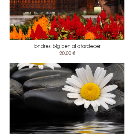
londres: big ben al atardecer
20.00 €