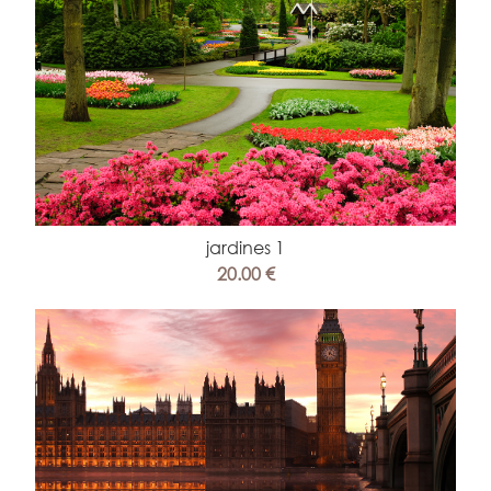
jardines 1
20.00 €