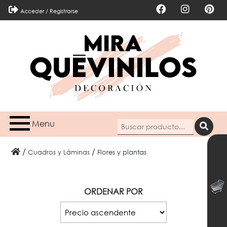
Acceder / Registrarse
Menu
/
/
Cuadros y Láminas
Flores y plantas
ORDENAR POR