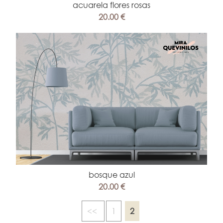
acuarela flores rosas
20.00 €
bosque azul
20.00 €
<<
1
2