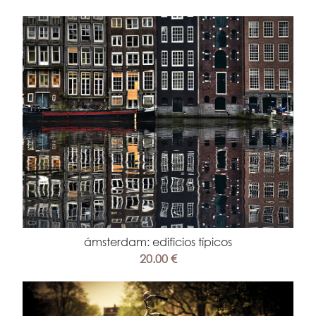
ámsterdam: edificios típicos
20.00 €