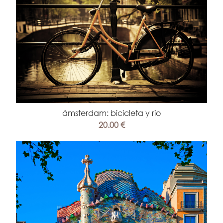
ámsterdam: bicicleta y río
20.00 €