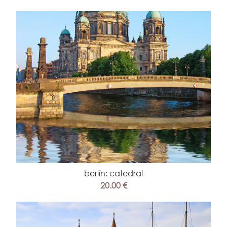
berlín: catedral
20.00 €