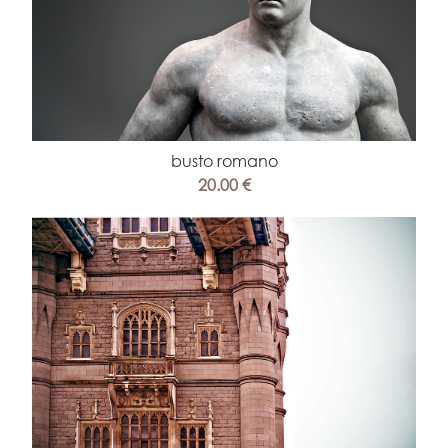
busto romano
20.00 €