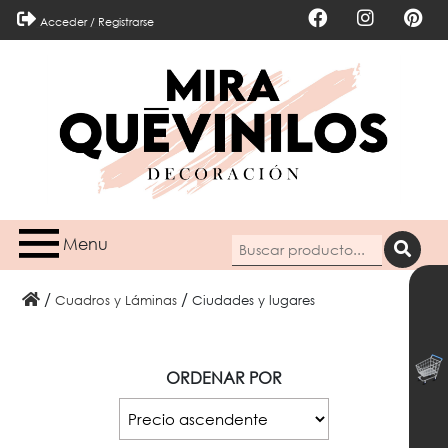
Acceder / Registrarse
Menu
/
/
Cuadros y Láminas
Ciudades y lugares
ORDENAR POR