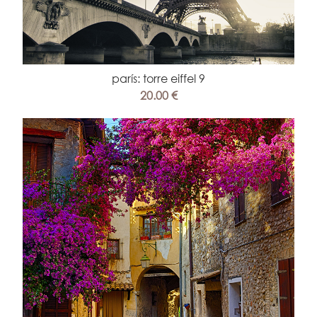
parís: torre eiffel 9
20.00 €