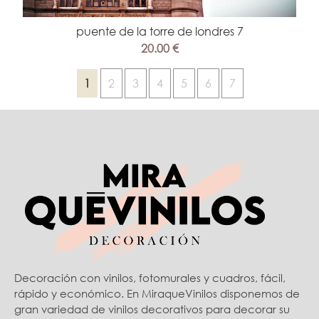
puente de la torre de londres 7
20.00 €
1
2
3
4
5
6
7
Decoración con vinilos, fotomurales y cuadros, fácil,
rápido y económico. En MiraqueVinilos disponemos de
gran variedad de vinilos decorativos para decorar su