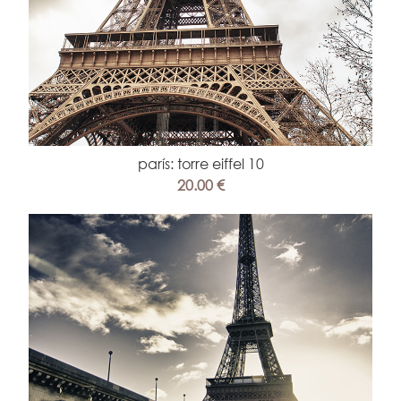
parís: torre eiffel 10
20.00 €