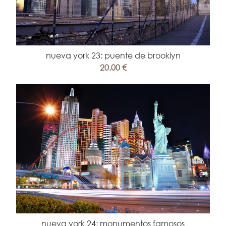
nueva york 23: puente de brooklyn
20.00 €
nueva york 24: monumentos famosos