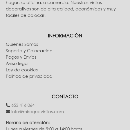
hogar, su oficina, o comercio. Nuestros vinilos
decorativos son de alta calidad, económicos y muy
fáciles de colocar.
INFORMACIÓN
Quienes Somos
Soporte y Colocacion
Pagos y Envios
Aviso legal
Ley de cookies
Politica de privacidad
CONTACTO
653 416 064
info@miraquevinilos.com
Horario de atención:
Lunes a viernes de 9:00 a 14:00 horas