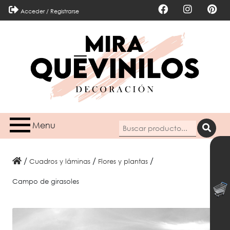
Acceder / Registrarse
Menu
/
/
/
Cuadros y láminas
flores y plantas
Campo de girasoles