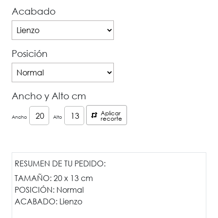
Acabado
Posición
Ancho y Alto cm
Aplicar
Ancho
Alto
recorte
RESUMEN DE TU PEDIDO:
TAMAÑO:
20 x 13 cm
POSICIÓN:
Normal
ACABADO:
Lienzo