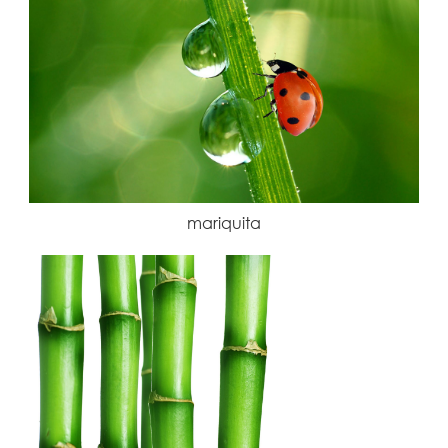
mariquita