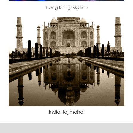
hong kong: skyline
india. taj mahal