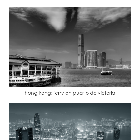
hong kong: ferry en puerto de victoria