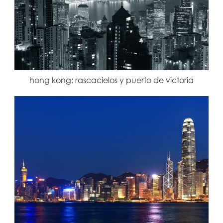
hong kong: rascacielos y puerto de victoria